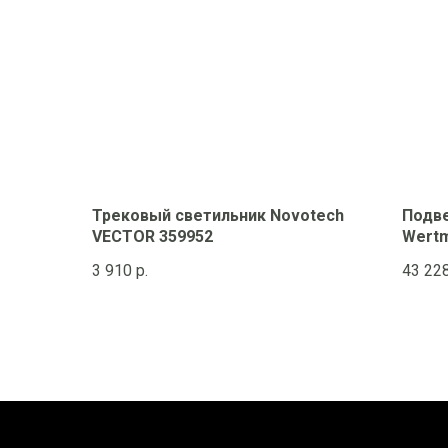
Трековый светильник Novotech
Подве
VECTOR 359952
Wertm
3 910
р.
43 22