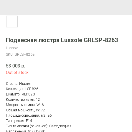
Подвесная люстра Lussole GRLSP-8263
Lussole
SKU:
GRLSP-8263
53 003
р.
Out of stock
Страна: Италия
Коллекция: LSP-826
Диаметр, мм: 820
Количество ламп: 12
Мощность лампы, W: 6
Общая мощность, W: 72
Площадь освещения, м2: 36
Тип цоколя: E14
Тип лампочки (основной): Светодиодная
Напряжение, V: 220-240