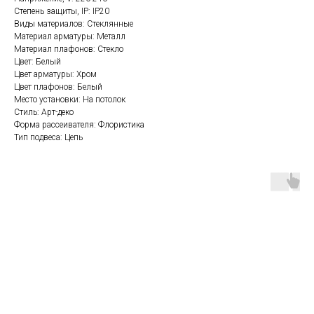
Степень защиты, IP: IP20
Виды материалов: Стеклянные
Материал арматуры: Металл
Материал плафонов: Стекло
Цвет: Белый
Цвет арматуры: Хром
Цвет плафонов: Белый
Место установки: На потолок
Стиль: Арт-деко
Форма рассеивателя: Флористика
Тип подвеса: Цепь