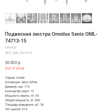
Подвесная люстра Omnilux Senis OML-
74713-15
Omnilux
SKU:
OML-74713-15
50 820
р.
Out of stock
Страна: Китай
Коллекция: Senis White
Диаметр, мм: 710
Количество ламп: 15
Мощность лампы, W: 40
Общая мощность, W: 600
Площадь освещения, м2: 34
Тип цоколя: E14