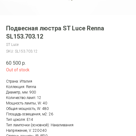
Подвесная люстра ST Luce Renna
SL153.703.12
ST Luce
SKU:
SL153.703.12
60 500
р.
Out of stock
Страна: Италия
Коллекция: Renna
Диаметр, мм: 900
Количество ламп: 12
Мощность лампы, W: 40
Общая мощность, W: 480
Площадь освещения, м2: 26
Тип цоколя: E14
Тип лампочки (основной): Накаливания
Напряжение, V: 220-240