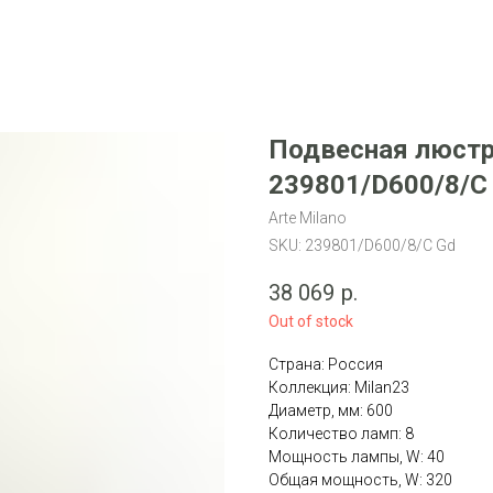
Подвесная люстра
239801/D600/8/C
Arte Milano
SKU:
239801/D600/8/C Gd
38 069
р.
Out of stock
Страна: Россия
Коллекция: Milan23
Диаметр, мм: 600
Количество ламп: 8
Мощность лампы, W: 40
Общая мощность, W: 320