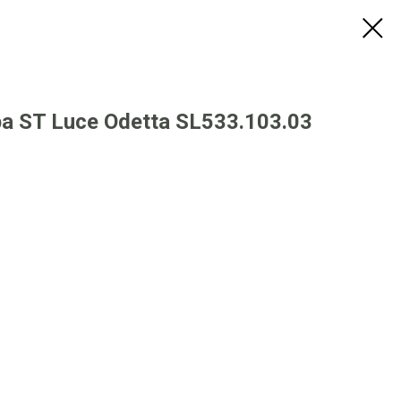
 ST Luce Odetta SL533.103.03