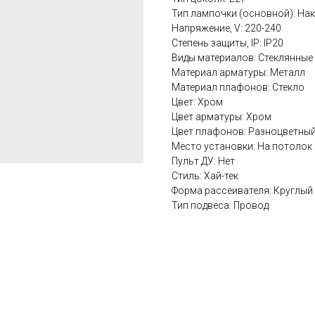
Тип лампочки (основной): На
Напряжение, V: 220-240
Степень защиты, IP: IP20
Виды материалов: Стеклянные
Материал арматуры: Металл
Материал плафонов: Стекло
Цвет: Хром
Цвет арматуры: Хром
Цвет плафонов: Разноцветны
Место установки: На потолок
Пульт ДУ: Нет
Стиль: Хай-тек
Форма рассеивателя: Круглый
Тип подвеса: Провод