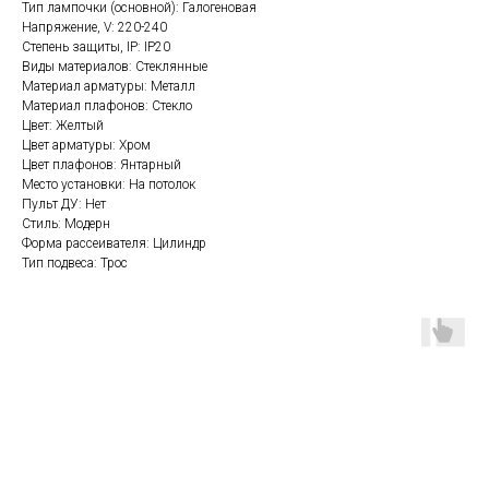
Тип лампочки (основной): Галогеновая
Напряжение, V: 220-240
Степень защиты, IP: IP20
Виды материалов: Стеклянные
Материал арматуры: Металл
Материал плафонов: Стекло
Цвет: Желтый
Цвет арматуры: Хром
Цвет плафонов: Янтарный
Место установки: На потолок
Пульт ДУ: Нет
Стиль: Модерн
Форма рассеивателя: Цилиндр
Тип подвеса: Трос