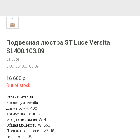
Подвесная люстра ST Luce Versita
SL400.103.09
ST Luce
SKU:
SL400.103.09
16 680
р.
Out of stock
Страна: Италия
Коллекция: Versita
Диаметр, мм: 400
Количество ламп: 9
Мощность лампы, W: 40
Общая мощность, W: 360
Площадь освещения, м2: 18
Тип цоколя: G9