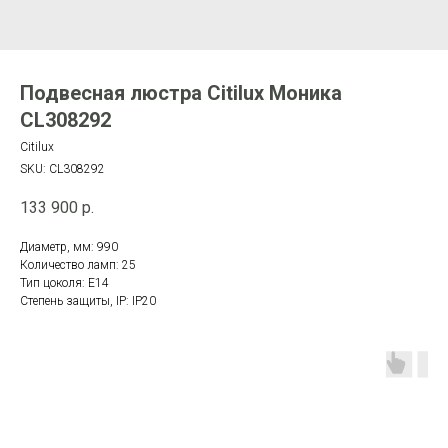
Подвесная люстра Citilux Моника
CL308292
Citilux
SKU:
CL308292
133 900
р.
Диаметр, мм: 990
Количество ламп: 25
Тип цоколя: E14
Степень защиты, IP: IP20