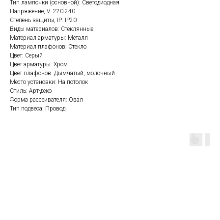
Тип лампочки (основной): Светодиодная
Напряжение, V: 220-240
Степень защиты, IP: IP20
Виды материалов: Стеклянные
Материал арматуры: Металл
Материал плафонов: Стекло
Цвет: Серый
Цвет арматуры: Хром
Цвет плафонов: Дымчатый, молочный
Место установки: На потолок
Стиль: Арт-деко
Форма рассеивателя: Овал
Тип подвеса: Провод