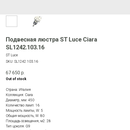
Подвесная люстра ST Luce Ciara
SL1242.103.16
ST Luce
SKU:
SL1242.103.16
67 650
р.
Out of stock
Страна: Италия
Коллекция: Ciara
Диаметр, мм: 450
Количество ламп: 16
Мощность лампы, W: 5
Общая мощность, W: 80
Площадь освещения, м2: 28
Тип цоколя: G9