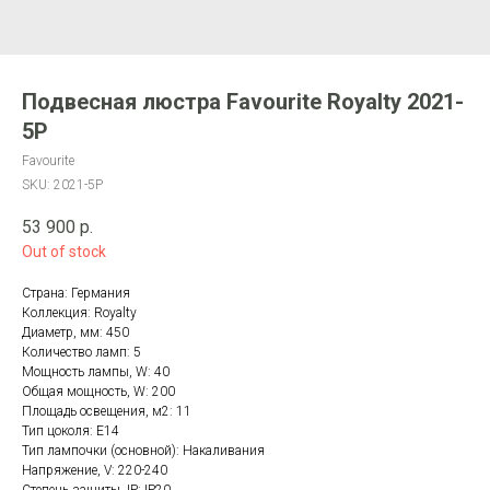
Подвесная люстра Favourite Royalty 2021-
5P
Favourite
SKU:
2021-5P
53 900
р.
Out of stock
Страна: Германия
Коллекция: Royalty
Диаметр, мм: 450
Количество ламп: 5
Мощность лампы, W: 40
Общая мощность, W: 200
Площадь освещения, м2: 11
Тип цоколя: E14
Тип лампочки (основной): Накаливания
Напряжение, V: 220-240