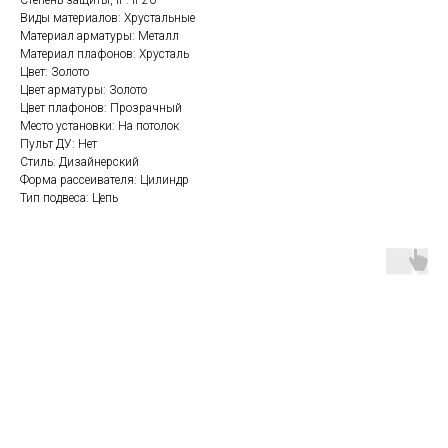
Степень защиты, IP: IP20
Виды материалов: Хрустальные
Материал арматуры: Металл
Материал плафонов: Хрусталь
Цвет: Золото
Цвет арматуры: Золото
Цвет плафонов: Прозрачный
Место установки: На потолок
Пульт ДУ: Нет
Стиль: Дизайнерский
Форма рассеивателя: Цилиндр
Тип подвеса: Цепь