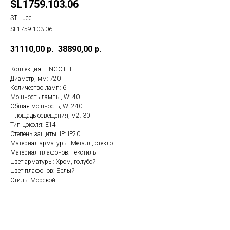
SL1759.103.06
ST Luce
SL1759.103.06
31110,00
р.
38890,00
р.
Коллекция: LINGOTTI
Диаметр, мм: 720
Количество ламп: 6
Мощность лампы, W: 40
Общая мощность, W: 240
Площадь освещения, м2: 30
Тип цоколя: E14
Степень защиты, IP: IP20
Материал арматуры: Металл, стекло
Материал плафонов: Текстиль
Цвет арматуры: Хром, голубой
Цвет плафонов: Белый
Стиль: Морской