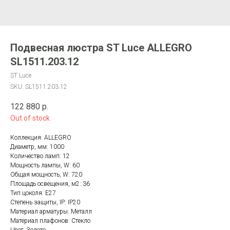
Подвесная люстра ST Luce ALLEGRO
SL1511.203.12
ST Luce
SKU:
SL1511.203.12
122 880
р.
Out of stock
Коллекция: ALLEGRO
Диаметр, мм: 1000
Количество ламп: 12
Мощность лампы, W: 60
Общая мощность, W: 720
Площадь освещения, м2: 36
Тип цоколя: E27
Степень защиты, IP: IP20
Материал арматуры: Металл
Материал плафонов: Стекло