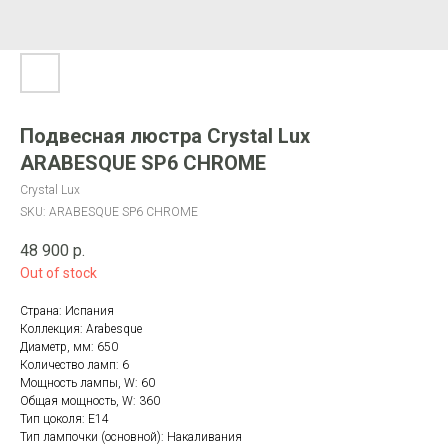
Подвесная люстра Crystal Lux
ARABESQUE SP6 CHROME
Crystal Lux
SKU:
ARABESQUE SP6 CHROME
48 900
р.
Out of stock
Страна: Испания
Коллекция: Arabesque
Диаметр, мм: 650
Количество ламп: 6
Мощность лампы, W: 60
Общая мощность, W: 360
Тип цоколя: E14
Тип лампочки (основной): Накаливания