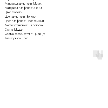
Материал арматуры: Металл
Материал плафонов: Акрил
Цвет: Золото
Цвет арматуры: Золото
Цвет плафонов: Прозрачный
Место установки: На потолок
Стиль: Модерн
Форма рассеивателя: Цилиндр
Тип подвеса: Трос