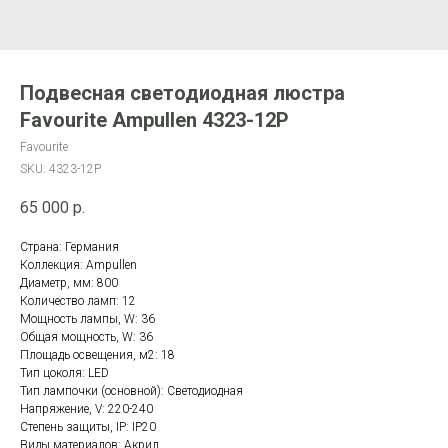
Подвесная светодиодная люстра
Favourite Ampullen 4323-12P
Favourite
SKU:
4323-12P
65 000
р.
Страна: Германия
Коллекция: Ampullen
Диаметр, мм: 800
Количество ламп: 12
Мощность лампы, W: 36
Общая мощность, W: 36
Площадь освещения, м2: 18
Тип цоколя: LED
Тип лампочки (основной): Светодиодная
Напряжение, V: 220-240
Степень защиты, IP: IP20
Виды материалов: Акрил