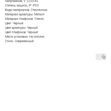
Напряжение, V: 220-240
Степень защиты, IP: IP20
Виды материалов: Стеклянные
Материал арматуры: Металл
Материал плафонов: Стекло
Цвет: Черный
Цвет арматуры: Черный
Цвет плафонов: Черный
Место установки: На потолок
Стиль: Современный