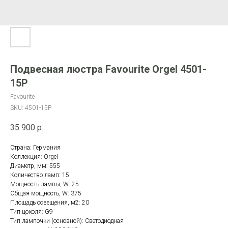
Подвесная люстра Favourite Orgel 4501-
15P
Favourite
SKU:
4501-15P
35 900
р.
Страна: Германия
Коллекция: Orgel
Диаметр, мм: 555
Количество ламп: 15
Мощность лампы, W: 25
Общая мощность, W: 375
Площадь освещения, м2: 20
Тип цоколя: G9
Тип лампочки (основной): Светодиодная