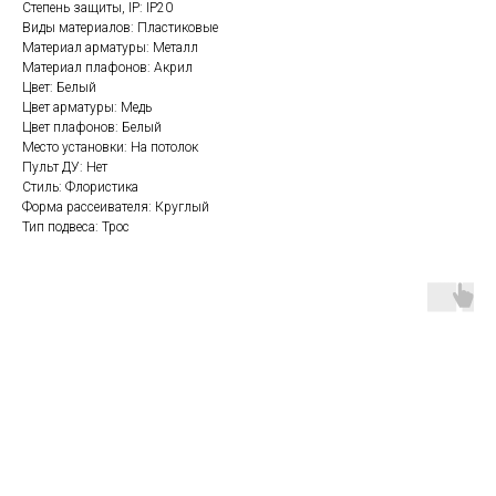
Степень защиты, IP: IP20
Виды материалов: Пластиковые
Материал арматуры: Металл
Материал плафонов: Акрил
Цвет: Белый
Цвет арматуры: Медь
Цвет плафонов: Белый
Место установки: На потолок
Пульт ДУ: Нет
Стиль: Флористика
Форма рассеивателя: Круглый
Тип подвеса: Трос