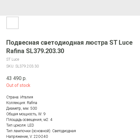
Подвесная светодиодная люстра ST Luce
Rafina SL379.203.30
ST Luce
SKU:
SL379.203.30
43 490
р.
Out of stock
Страна: Италия
Коллекция: Rafina
Диаметр, мм: 500
Общая мощность, W: 9
Площадь освещения, м2: 4
Тип цоколя: LED
Тип лампочки (основной): Светодиодная
Напряжение, V: 220-240