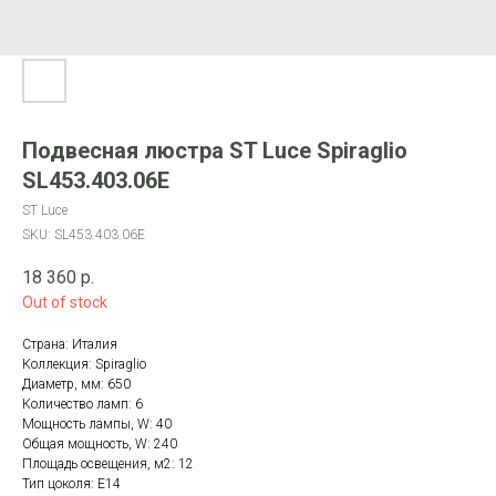
Подвесная люстра ST Luce Spiraglio
SL453.403.06E
ST Luce
SKU:
SL453.403.06E
18 360
р.
Out of stock
Страна: Италия
Коллекция: Spiraglio
Диаметр, мм: 650
Количество ламп: 6
Мощность лампы, W: 40
Общая мощность, W: 240
Площадь освещения, м2: 12
Тип цоколя: E14