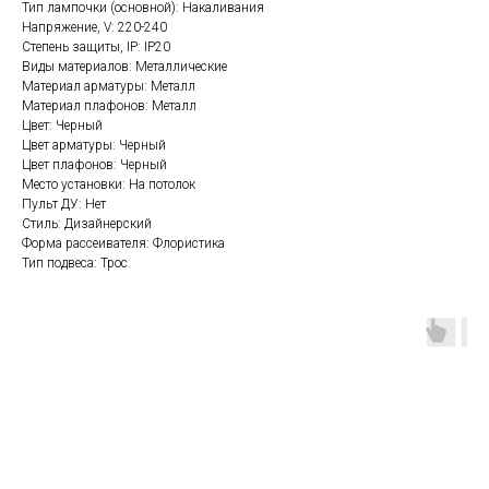
Тип лампочки (основной): Накаливания
Напряжение, V: 220-240
Степень защиты, IP: IP20
Виды материалов: Металлические
Материал арматуры: Металл
Материал плафонов: Металл
Цвет: Черный
Цвет арматуры: Черный
Цвет плафонов: Черный
Место установки: На потолок
Пульт ДУ: Нет
Стиль: Дизайнерский
Форма рассеивателя: Флористика
Тип подвеса: Трос