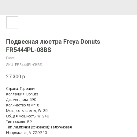
Подвесная люстра Freya Donuts
FR5444PL-08BS
Freya
SKU:
FR5444PL-08BS
27 300
р.
Страна: Германия
Коллекция: Donuts
Диаметр, мм: 590
Количество ламп: 8
Мощность лампы, W: 30
Общая мощность, W: 240
Тип цоколя: G9
Тип лампочки (основной): Галогеновая
Напряжение, V: 220-240