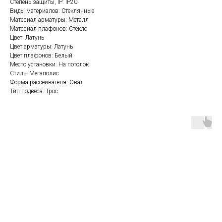
Степень защиты, IP: IP20
Виды материалов: Стеклянные
Материал арматуры: Металл
Материал плафонов: Стекло
Цвет: Латунь
Цвет арматуры: Латунь
Цвет плафонов: Белый
Место установки: На потолок
Стиль: Мегаполис
Форма рассеивателя: Овал
Тип подвеса: Трос