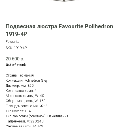
Подвесная люстра Favourite Polihedron
1919-4P
Favourite
SKU:
1919-4P
20 600
р.
Out of stock
Страна: Германия
Коллекция: Polihedron Grey
Диаметр, мм: 350
Количество ламп: 4
Мощность лампы, W: 40
Общая мощность, W: 160
Площадь освещения, м2: 8
Тип цоколя: E14
Тип лампочки (основной): Накаливания
Напряжение, V: 220-240
Степень защиты, IP: IP20