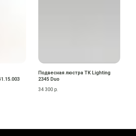
Подвесная люстра TK Lighting
1.15.003
2345 Duo
34 300
р.