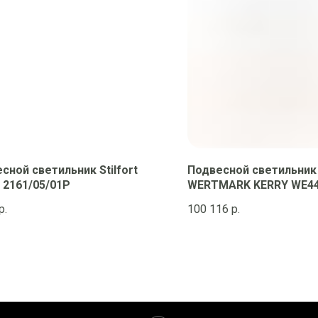
сной светильник Stilfort
Подвесной светильник
i 2161/05/01P
WERTMARK KERRY WE44
р.
100 116
р.