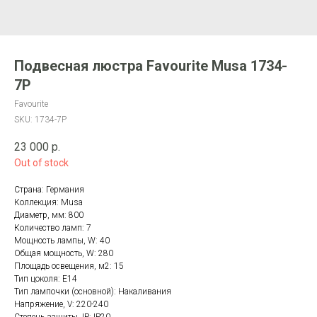
Подвесная люстра Favourite Musa 1734-
7P
Favourite
SKU:
1734-7P
23 000
р.
Out of stock
Страна: Германия
Коллекция: Musa
Диаметр, мм: 800
Количество ламп: 7
Мощность лампы, W: 40
Общая мощность, W: 280
Площадь освещения, м2: 15
Тип цоколя: E14
Тип лампочки (основной): Накаливания
Напряжение, V: 220-240