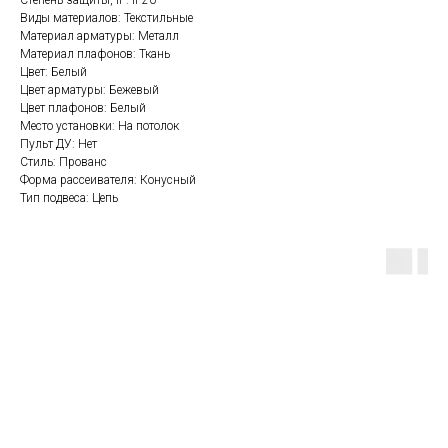
Степень защиты, IP: IP20
Виды материалов: Текстильные
Материал арматуры: Металл
Материал плафонов: Ткань
Цвет: Белый
Цвет арматуры: Бежевый
Цвет плафонов: Белый
Место установки: На потолок
Пульт ДУ: Нет
Стиль: Прованс
Форма рассеивателя: Конусный
Тип подвеса: Цепь