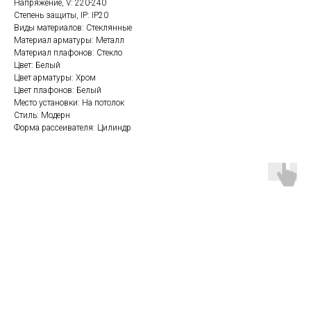
Напряжение, V: 220-240
Степень защиты, IP: IP20
Виды материалов: Стеклянные
Материал арматуры: Металл
Материал плафонов: Стекло
Цвет: Белый
Цвет арматуры: Хром
Цвет плафонов: Белый
Место установки: На потолок
Стиль: Модерн
Форма рассеивателя: Цилиндр