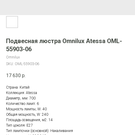
Подвесная люстра Omnilux Atessa OML-
55903-06
Omnilux
SKU:
OML-55903-06
17 630
р.
Страна: Китай
Коллекция: Atessa
Диаметр, мм: 700
Количество ламп: 6
Мощность лампы, W: 40
Общая мощность, W: 240
Площадь освещения, м2: 14
Тип цоколя: E27
Тип лампочки (основной): Накаливания