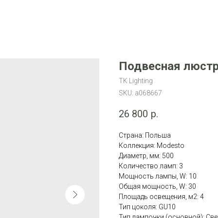
Подвесная люстра
TK Lighting
SKU:
a068667
26 800
р.
Страна: Польша
Коллекция: Modesto
Диаметр, мм: 500
Количество ламп: 3
Мощность лампы, W: 10
Общая мощность, W: 30
Площадь освещения, м2: 4
Тип цоколя: GU10
Тип лампочки (основной): Св