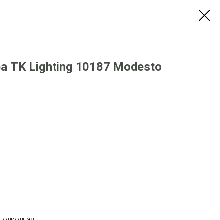
 TK Lighting 10187 Modesto
етодиодная