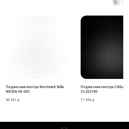
Подвесная люстра Wertmark Nilla
Подвесная люстра Citilux М
WE306.06.003
CL352180
40 361
р.
17 990
р.