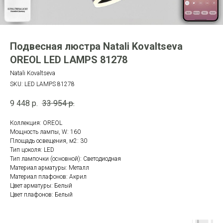
Подвесная люстра Natali Kovaltseva
OREOL LED LAMPS 81278
Natali Kovaltseva
SKU:
LED LAMPS 81278
9 448
р.
33 954
р.
Коллекция: OREOL
Мощность лампы, W: 160
Площадь освещения, м2: 30
Тип цоколя: LED
Тип лампочки (основной): Светодиодная
Материал арматуры: Металл
Материал плафонов: Акрил
Цвет арматуры: Белый
Цвет плафонов: Белый