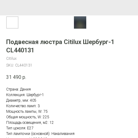
Подвесная люстра Citilux Шербург-1
CL440131
Citilux
SKU:
CL440131
31 490
р.
Страна: Дания
Коллекция: Шербург-1
Диаметр, мм: 405
Количество ламп: 3
Мощность лампы, W: 75
Общая мощность, W: 225
Площадь освещения, м2: 12
Тип цоколя: E27
Тип лампочки (основной): Накаливания