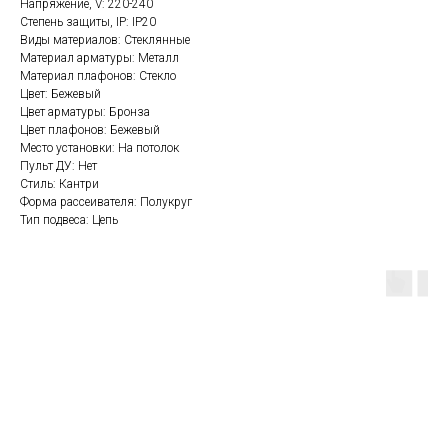
Напряжение, V: 220-240
Степень защиты, IP: IP20
Виды материалов: Стеклянные
Материал арматуры: Металл
Материал плафонов: Стекло
Цвет: Бежевый
Цвет арматуры: Бронза
Цвет плафонов: Бежевый
Место установки: На потолок
Пульт ДУ: Нет
Стиль: Кантри
Форма рассеивателя: Полукруг
Тип подвеса: Цепь