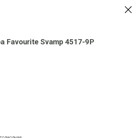
 Favourite Svamp 4517-9P
етодиодная