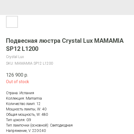
Подвесная люстра Crystal Lux MAMAMIA
SP12 L1200
Crystal Lux
SKU:
MAMAMIA SP12 L1200
126 900
р.
Out of stock
Страна: Испания
Коллекция: Mamamia
Количество ламп: 12
Мощность лампы, W: 40
Общая мощность, W: 480
Тип цоколя: G9
Тип лампочки (основной): Светодиодная
Напряжение, V: 220-240