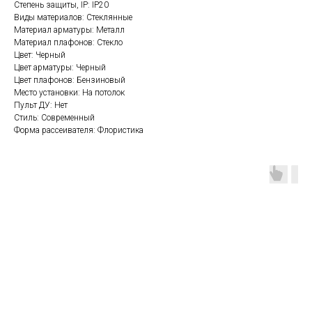
Степень защиты, IP: IP20
Виды материалов: Стеклянные
Материал арматуры: Металл
Материал плафонов: Стекло
Цвет: Черный
Цвет арматуры: Черный
Цвет плафонов: Бензиновый
Место установки: На потолок
Пульт ДУ: Нет
Стиль: Современный
Форма рассеивателя: Флористика