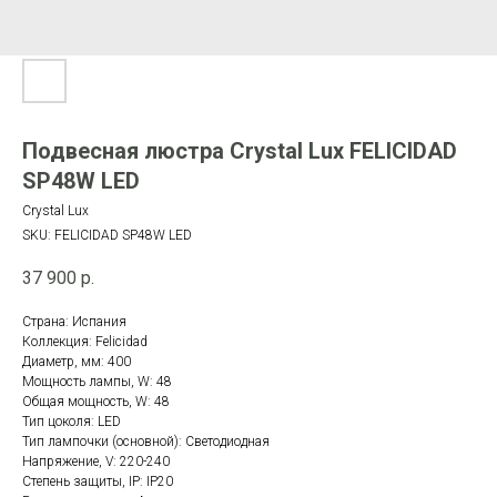
Подвесная люстра Crystal Lux FELICIDAD
SP48W LED
Crystal Lux
SKU:
FELICIDAD SP48W LED
37 900
р.
Страна: Испания
Коллекция: Felicidad
Диаметр, мм: 400
Мощность лампы, W: 48
Общая мощность, W: 48
Тип цоколя: LED
Тип лампочки (основной): Светодиодная
Напряжение, V: 220-240
Степень защиты, IP: IP20