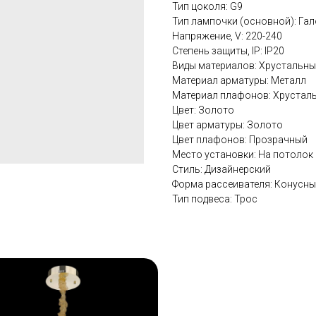
Тип цоколя: G9
Тип лампочки (основной): Га
Напряжение, V: 220-240
Степень защиты, IP: IP20
Виды материалов: Хрустальны
Материал арматуры: Металл
Материал плафонов: Хрустал
Цвет: Золото
Цвет арматуры: Золото
Цвет плафонов: Прозрачный
Место установки: На потолок
Стиль: Дизайнерский
Форма рассеивателя: Конусн
Тип подвеса: Трос