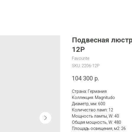
Подвесная люстра
12P
Favourite
SKU:
2206-12P
104 300
р.
Страна: Германия
Коллекция: Magnitudo
Диаметр, мм: 600
Количество ламп: 12
Мощность лампы, W: 40
Общая мощность, W: 480
Площадь освещения, м2: 26