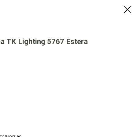
 TK Lighting 5767 Estera
етодиодная