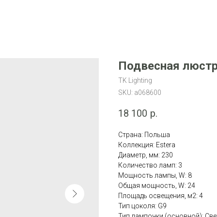
Подвесная люстра
TK Lighting
SKU:
a068600
18 100
р.
Страна: Польша
Коллекция: Estera
Диаметр, мм: 230
Количество ламп: 3
Мощность лампы, W: 8
Общая мощность, W: 24
Площадь освещения, м2: 4
Тип цоколя: G9
Тип лампочки (основной): Св