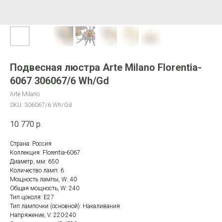
Подвесная люстра Arte Milano Florentia-
6067 306067/6 Wh/Gd
Arte Milano
SKU:
306067/6 Wh/Gd
10 770
р.
Страна: Россия
Коллекция: Florentia-6067
Диаметр, мм: 650
Количество ламп: 6
Мощность лампы, W: 40
Общая мощность, W: 240
Тип цоколя: E27
Тип лампочки (основной): Накаливания
Напряжение, V: 220-240