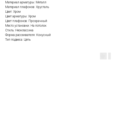
Материал арматуры: Металл
Материал плафонов: Хрусталь
Цвет: Хром
Цвет арматуры: Хром
Цвет плафонов: Прозрачный
Место установки: На потолок
Стиль: Неоклассика
Форма рассеивателя: Конусный
Тип подвеса: Цепь