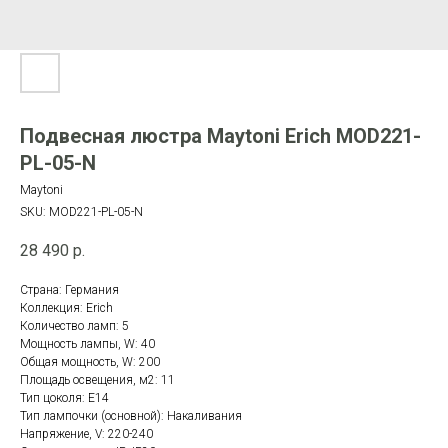
Подвесная люстра Maytoni Erich MOD221-
PL-05-N
Maytoni
SKU:
MOD221-PL-05-N
28 490
р.
Страна: Германия
Коллекция: Erich
Количество ламп: 5
Мощность лампы, W: 40
Общая мощность, W: 200
Площадь освещения, м2: 11
Тип цоколя: E14
Тип лампочки (основной): Накаливания
Напряжение, V: 220-240