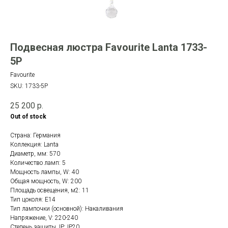
Подвесная люстра Favourite Lanta 1733-
5P
Favourite
SKU:
1733-5P
25 200
р.
Out of stock
Страна: Германия
Коллекция: Lanta
Диаметр, мм: 570
Количество ламп: 5
Мощность лампы, W: 40
Общая мощность, W: 200
Площадь освещения, м2: 11
Тип цоколя: E14
Тип лампочки (основной): Накаливания
Напряжение, V: 220-240
Степень защиты, IP: IP20