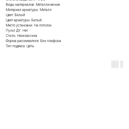
Виды материалов: Металлические
Материал арматуры: Металл
Цвет: Белый
Цвет арматуры: Белый
Место установки: На потолок
Пульт ДУ: Нет
Стиль: Неоклассика
Форма рассеивателя: Без плафона
Тип подвеса: Цепь