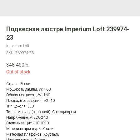
Подвесная люстра Imperium Loft 239974-
23
Imperium Loft
SKU:
239974-23
348 400
р.
Out of stock
Страна: Россия
Мощность лампы, W: 160
Общая мощность, W: 160
Площадь освещения, м2: 40
Тип цоколя: LED
Тип лампочки (основной): Светодиодная
Напряжение, V: 220-240
Степень защиты, IP: IP20
Материал арматуры: Сталь
Материал плафонов: Хрусталь