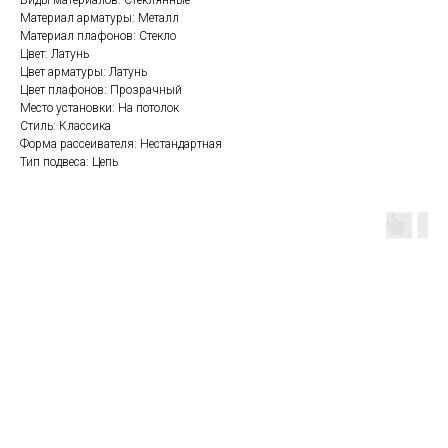
Виды материалов: Стеклянные
Материал арматуры: Металл
Материал плафонов: Стекло
Цвет: Латунь
Цвет арматуры: Латунь
Цвет плафонов: Прозрачный
Место установки: На потолок
Стиль: Классика
Форма рассеивателя: Нестандартная
Тип подвеса: Цепь