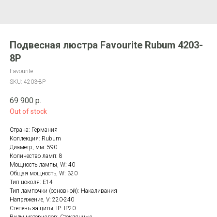
Подвесная люстра Favourite Rubum 4203-
8P
Favourite
SKU:
4203-8P
69 900
р.
Out of stock
Страна: Германия
Коллекция: Rubum
Диаметр, мм: 590
Количество ламп: 8
Мощность лампы, W: 40
Общая мощность, W: 320
Тип цоколя: E14
Тип лампочки (основной): Накаливания
Напряжение, V: 220-240
Степень защиты, IP: IP20