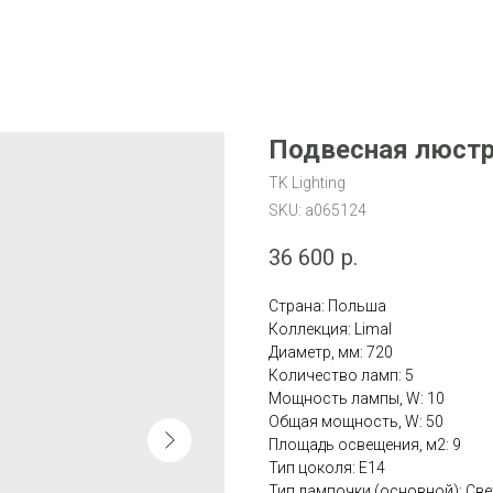
Подвесная люстра
TK Lighting
SKU:
a065124
36 600
р.
Страна: Польша
Коллекция: Limal
Диаметр, мм: 720
Количество ламп: 5
Мощность лампы, W: 10
Общая мощность, W: 50
Площадь освещения, м2: 9
Тип цоколя: E14
Тип лампочки (основной): Св