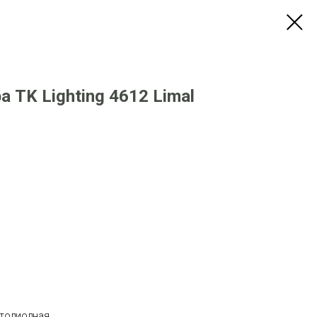
 TK Lighting 4612 Limal
етодиодная