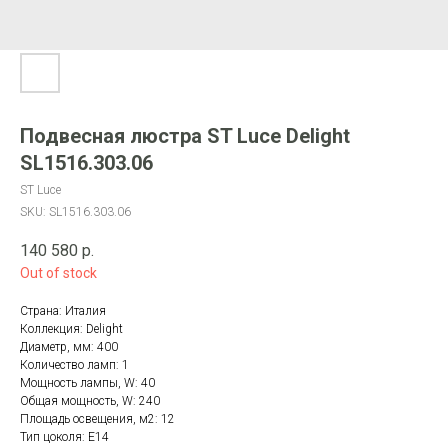
Подвесная люстра ST Luce Delight
SL1516.303.06
ST Luce
SKU:
SL1516.303.06
140 580
р.
Out of stock
Страна: Италия
Коллекция: Delight
Диаметр, мм: 400
Количество ламп: 1
Мощность лампы, W: 40
Общая мощность, W: 240
Площадь освещения, м2: 12
Тип цоколя: E14