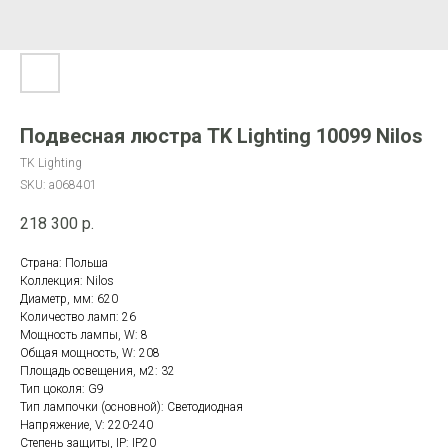
Подвесная люстра TK Lighting 10099 Nilos
TK Lighting
SKU:
a068401
218 300
р.
Страна: Польша
Коллекция: Nilos
Диаметр, мм: 620
Количество ламп: 26
Мощность лампы, W: 8
Общая мощность, W: 208
Площадь освещения, м2: 32
Тип цоколя: G9
Тип лампочки (основной): Светодиодная
Напряжение, V: 220-240
Степень защиты, IP: IP20