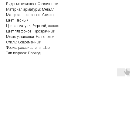
Виды материалов: Стеклянные
Материал арматуры: Металл
Материал плафонов: Стекло
Цвет: Черный
Цвет арматуры: Черный, золото
Цвет плафонов: Прозрачный
Место установки: На потолок
Стиль: Современный
Форма рассеивателя: Шар
Тип подвеса: Провод