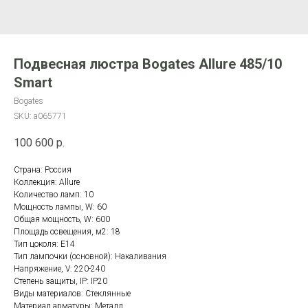
Подвесная люстра Bogates Allure 485/10
Smart
Bogates
SKU:
a065771
100 600
р.
Страна: Россия
Коллекция: Allure
Количество ламп: 10
Мощность лампы, W: 60
Общая мощность, W: 600
Площадь освещения, м2: 18
Тип цоколя: E14
Тип лампочки (основной): Накаливания
Напряжение, V: 220-240
Степень защиты, IP: IP20
Виды материалов: Стеклянные
Материал арматуры: Металл