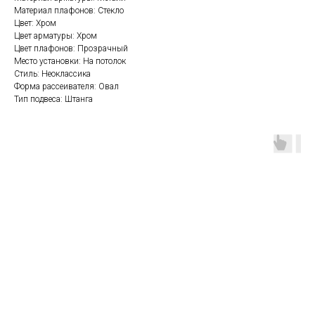
Материал плафонов: Стекло
Цвет: Хром
Цвет арматуры: Хром
Цвет плафонов: Прозрачный
Место установки: На потолок
Стиль: Неоклассика
Форма рассеивателя: Овал
Тип подвеса: Штанга