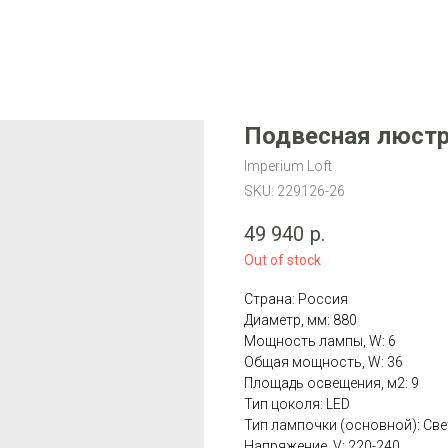
Подвесная люстра
Imperium Loft
SKU:
229126-26
49 940
р.
Out of stock
Страна: Россия
Диаметр, мм: 880
Мощность лампы, W: 6
Общая мощность, W: 36
Площадь освещения, м2: 9
Тип цоколя: LED
Тип лампочки (основной): Св
Напряжение, V: 220-240