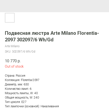
Подвесная люстра Arte Milano Florentia-
2097 302097/6 Wh/Gd
Arte Milano
SKU:
302097/6 Wh/Gd
10 770
р.
Out of stock
Страна: Россия
Коллекция: Florentia-2097
Диаметр, мм: 630
Количество ламп: 6
Мощность лампы, W: 40
Общая мощность, W: 240
Тип цоколя: E27
Тип лампочки (основной): Накаливания