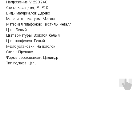
Напряжение, V: 220-240
Степень защиты, IP: IP20
Виды материалов: Дерево
Материал арматуры: Металл
Материал плафонов: Текстиль, металл
Цвет: Белый
Цвет арматуры: Золотой, белый
Цвет плафонов: Белый
Место установки: На потолок
Стиль: Прованс
Форма рассеивателя: Цилиндр
Тип подвеса: Цепь