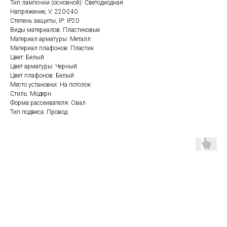
Тип лампочки (основной): Светодиодная
Напряжение, V: 220-240
Степень защиты, IP: IP20
Виды материалов: Пластиковые
Материал арматуры: Металл
Материал плафонов: Пластик
Цвет: Белый
Цвет арматуры: Черный
Цвет плафонов: Белый
Место установки: На потолок
Стиль: Модерн
Форма рассеивателя: Овал
Тип подвеса: Провод