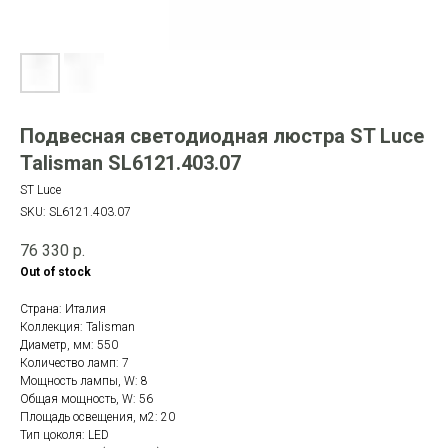
Подвесная светодиодная люстра ST Luce
Talisman SL6121.403.07
ST Luce
SKU:
SL6121.403.07
76 330
р.
Out of stock
Страна: Италия
Коллекция: Talisman
Диаметр, мм: 550
Количество ламп: 7
Мощность лампы, W: 8
Общая мощность, W: 56
Площадь освещения, м2: 20
Тип цоколя: LED