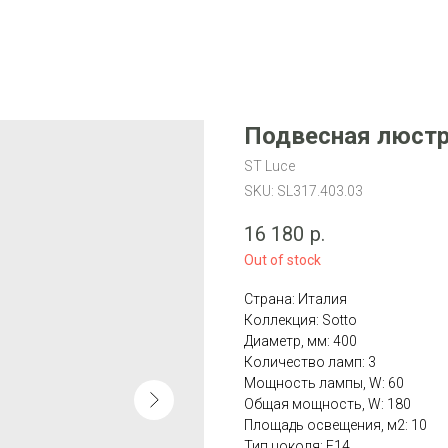
Подвесная люстра
ST Luce
SKU:
SL317.403.03
16 180
р.
Out of stock
Страна: Италия
Коллекция: Sotto
Диаметр, мм: 400
Количество ламп: 3
Мощность лампы, W: 60
Общая мощность, W: 180
Площадь освещения, м2: 10
Тип цоколя: E14