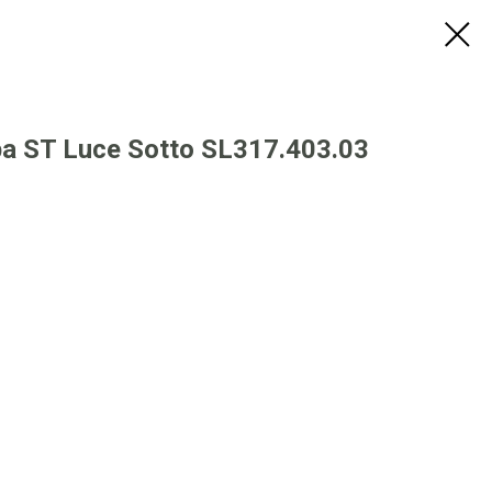
 ST Luce Sotto SL317.403.03